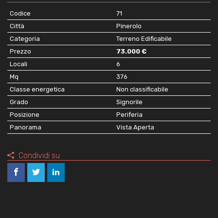
Codice
71
Città
Pinerolo
Categoria
Terreno Edificabile
Prezzo
73.000 €
Locali
6
Mq
376
Classe energetica
Non classificabile
Grado
Signorile
Posizione
Periferia
Panorama
Vista Aperta
Condividi su