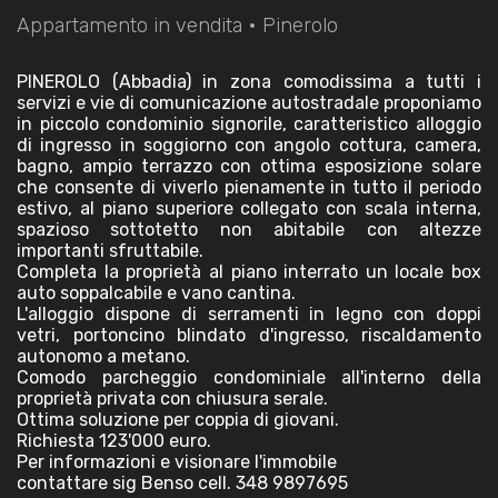
Appartamento in vendita • Pinerolo
PINEROLO (Abbadia) in zona comodissima a tutti i
servizi e vie di comunicazione autostradale proponiamo
in piccolo condominio signorile, caratteristico alloggio
di ingresso in soggiorno con angolo cottura, camera,
bagno, ampio terrazzo con ottima esposizione solare
che consente di viverlo pienamente in tutto il periodo
estivo, al piano superiore collegato con scala interna,
spazioso sottotetto non abitabile con altezze
importanti sfruttabile.
Completa la proprietà al piano interrato un locale box
auto soppalcabile e vano cantina.
L'alloggio dispone di serramenti in legno con doppi
vetri, portoncino blindato d'ingresso, riscaldamento
autonomo a metano.
Comodo parcheggio condominiale all'interno della
proprietà privata con chiusura serale.
Ottima soluzione per coppia di giovani.
Richiesta 123'000 euro.
Per informazioni e visionare l'immobile
contattare sig Benso cell. 348 9897695