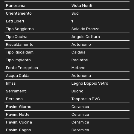
Panorama
Vista Monti
Orientamento
Sud
Lati Liberi
1
Tipo Soggiorno
Sala da Pranzo
Tipo Cucina
Angolo Cottura
Riscaldamento
Autonomo
Tipo Riscaldam.
Caldaia
Tipo Impianto
Radiatori
Fonte Energetica
Metano
Acqua Calda
Autonoma
Infissi
Legno Doppio Vetro
Serramenti
Buono
Persiana
Tapparella PVC
Pavim. Giorno
Ceramica
Pavim. Notte
Ceramica
Pavim. Cucina
Ceramica
Pavim. Bagno
Ceramica