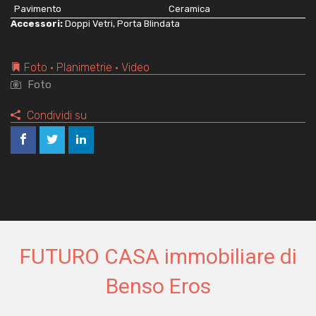
Pavimento
Ceramica
Accessori:
Doppi Vetri, Porta Blindata
Foto • Planimetrie • Video
Foto
Condividi su
FUTURO CASA immobiliare di
Benso Eros